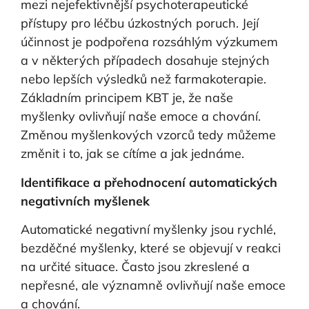
mezi nejefektivnější psychoterapeutické
přístupy pro léčbu úzkostných poruch. Její
účinnost je podpořena rozsáhlým výzkumem
a v některých případech dosahuje stejných
nebo lepších výsledků než farmakoterapie.
Základním principem KBT je, že naše
myšlenky ovlivňují naše emoce a chování.
Změnou myšlenkových vzorců tedy můžeme
změnit i to, jak se cítíme a jak jednáme.
Identifikace a přehodnocení automatických
negativních myšlenek
Automatické negativní myšlenky jsou rychlé,
bezděčné myšlenky, které se objevují v reakci
na určité situace. Často jsou zkreslené a
nepřesné, ale významně ovlivňují naše emoce
a chování.