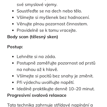
své smyslové vjemy.
Soustřeďte se na dech nebo tělo.
Všímejte si myšlenek bez hodnocení.
Věnujte plnou pozornost činnostem.
Pravidelně se k tomu vracejte.
Body scan (tělesný sken)
Postup:
Lehněte si na záda.
Postupně zaměřujte pozornost od prstů
na nohou až k hlavě.
Všímejte si pocitů bez snahy je změnit.
Při výdechu uvolňujte napětí.
Ideálně praktikujte denně 10–20 minut.
Progresivní svalová relaxace
Tato technika zahrnuje střídavé napínání a