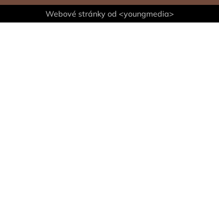
Webové stránky od <youngmedia>