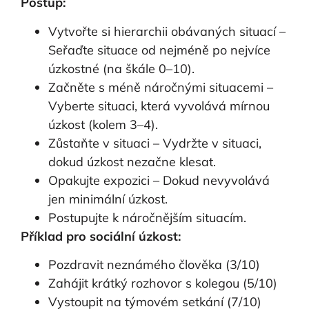
Postup:
Vytvořte si hierarchii obávaných situací –
Seřaďte situace od nejméně po nejvíce
úzkostné (na škále 0–10).
Začněte s méně náročnými situacemi –
Vyberte situaci, která vyvolává mírnou
úzkost (kolem 3–4).
Zůstaňte v situaci – Vydržte v situaci,
dokud úzkost nezačne klesat.
Opakujte expozici – Dokud nevyvolává
jen minimální úzkost.
Postupujte k náročnějším situacím.
Příklad pro sociální úzkost:
Pozdravit neznámého člověka (3/10)
Zahájit krátký rozhovor s kolegou (5/10)
Vystoupit na týmovém setkání (7/10)