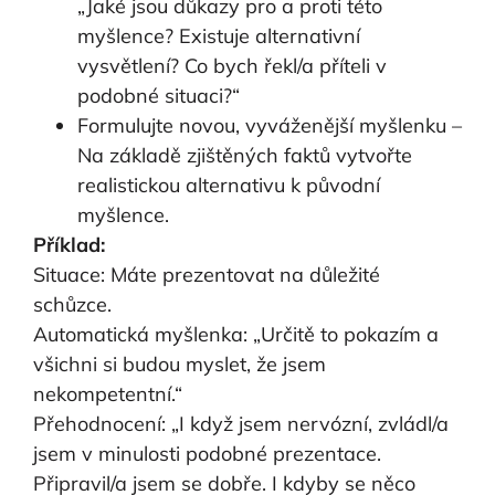
„Jaké jsou důkazy pro a proti této
myšlence? Existuje alternativní
vysvětlení? Co bych řekl/a příteli v
podobné situaci?“
Formulujte novou, vyváženější myšlenku –
Na základě zjištěných faktů vytvořte
realistickou alternativu k původní
myšlence.
Příklad:
Situace: Máte prezentovat na důležité
schůzce.
Automatická myšlenka: „Určitě to pokazím a
všichni si budou myslet, že jsem
nekompetentní.“
Přehodnocení: „I když jsem nervózní, zvládl/a
jsem v minulosti podobné prezentace.
Připravil/a jsem se dobře. I kdyby se něco