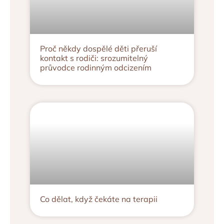
Proč někdy dospělé děti přeruší
kontakt s rodiči: srozumitelný
průvodce rodinným odcizením
Co dělat, když čekáte na terapii