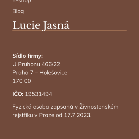
E-shop
Blog
Lucie Jasná
Sídlo firmy:
U Průhonu 466/22
Praha 7 – Holešovice
170 00
IČO:
19531494
Fyzická osoba zapsaná v Živnostenském
rejstříku v Praze od 17.7.2023.