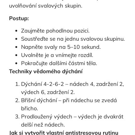
uvolňování svalových skupin.
Postup:
Zaujměte pohodlnou pozici.
Soustřeďte se na jednu svalovou skupinu.
Napněte svaly na 5–10 sekund.
Uvolněte je a vnímejte rozdíl.
Pokračujte dalšími částmi těla.
Techniky vědomého dýchání
Dýchání 4-2-6-2 – nádech 4, zadržení 2,
výdech 6, zadržení 2.
Břišní dýchání – při nádechu se zvedá
břicho.
Prodloužený výdech – výdech je dvakrát
delší než nádech.
Jak si vytvořit vlastní antistresovou rutinu