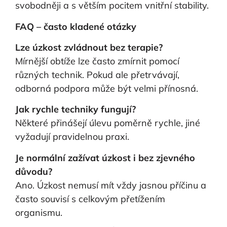
svobodněji a s větším pocitem vnitřní stability.
FAQ – často kladené otázky
Lze úzkost zvládnout bez terapie?
Mírnější obtíže lze často zmírnit pomocí
různých technik. Pokud ale přetrvávají,
odborná podpora může být velmi přínosná.
Jak rychle techniky fungují?
Některé přinášejí úlevu poměrně rychle, jiné
vyžadují pravidelnou praxi.
Je normální zažívat úzkost i bez zjevného
důvodu?
Ano. Úzkost nemusí mít vždy jasnou příčinu a
často souvisí s celkovým přetížením
organismu.