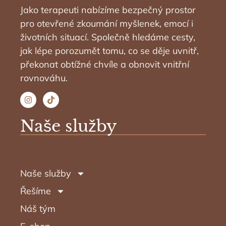
Jako terapeuti nabízíme bezpečný prostor
pro otevřené zkoumání myšlenek, emocí i
životních situací. Společně hledáme cesty,
jak lépe porozumět tomu, co se děje uvnitř,
překonat obtížné chvíle a obnovit vnitřní
rovnováhu.
Naše služby
Naše služby
Řešíme
Náš tým