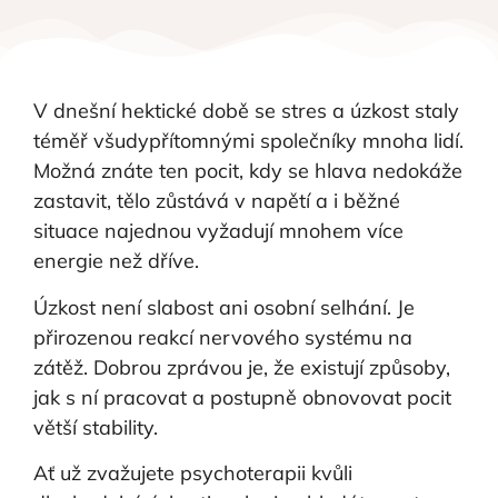
V dnešní hektické době se stres a úzkost staly
téměř všudypřítomnými společníky mnoha lidí.
Možná znáte ten pocit, kdy se hlava nedokáže
zastavit, tělo zůstává v napětí a i běžné
situace najednou vyžadují mnohem více
energie než dříve.
Úzkost není slabost ani osobní selhání. Je
přirozenou reakcí nervového systému na
zátěž. Dobrou zprávou je, že existují způsoby,
jak s ní pracovat a postupně obnovovat pocit
větší stability.
Ať už zvažujete psychoterapii kvůli