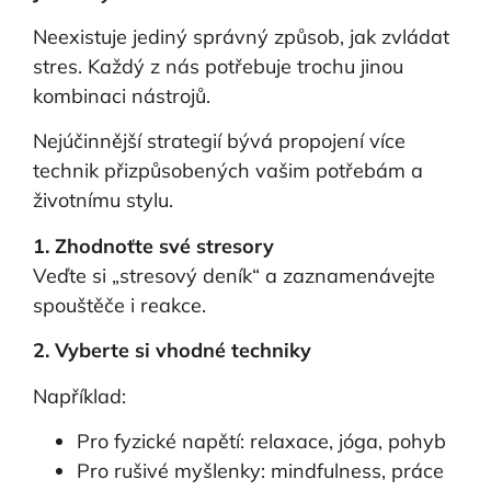
Neexistuje jediný správný způsob, jak zvládat
stres. Každý z nás potřebuje trochu jinou
kombinaci nástrojů.
Nejúčinnější strategií bývá propojení více
technik přizpůsobených vašim potřebám a
životnímu stylu.
1. Zhodnoťte své stresory
Veďte si „stresový deník“ a zaznamenávejte
spouštěče i reakce.
2. Vyberte si vhodné techniky
Například:
Pro fyzické napětí: relaxace, jóga, pohyb
Pro rušivé myšlenky: mindfulness, práce