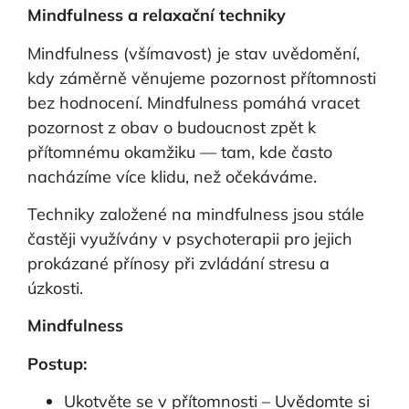
Mindfulness a relaxační techniky
Mindfulness (všímavost) je stav uvědomění,
kdy záměrně věnujeme pozornost přítomnosti
bez hodnocení. Mindfulness pomáhá vracet
pozornost z obav o budoucnost zpět k
přítomnému okamžiku — tam, kde často
nacházíme více klidu, než očekáváme.
Techniky založené na mindfulness jsou stále
častěji využívány v psychoterapii pro jejich
prokázané přínosy při zvládání stresu a
úzkosti.
Mindfulness
Postup:
Ukotvěte se v přítomnosti – Uvědomte si