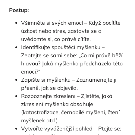
Postup:
Všimněte si svých emocí – Když pocítíte
úzkost nebo stres, zastavte se a
uvědomte si, co právě cítíte.
Identifikujte spouštěcí myšlenku –
Zeptejte se sami sebe: „Co mi právě běží
hlavou? Jaká myšlenka předcházela této
emoci?“
Zapište si myšlenku – Zaznamenejte ji
přesně, jak se objevila.
Rozpoznejte zkreslení – Zjistěte, jaká
zkreslení myšlenka obsahuje
(katastrofizace, černobílé myšlení, čtení
myšlenek atd.).
Vytvořte vyváženější pohled – Ptejte se: