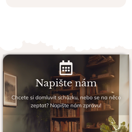
Napište nám
Chcete si domluvit schůzku, nebo se na něco
zeptat? Napište nám zprávu!