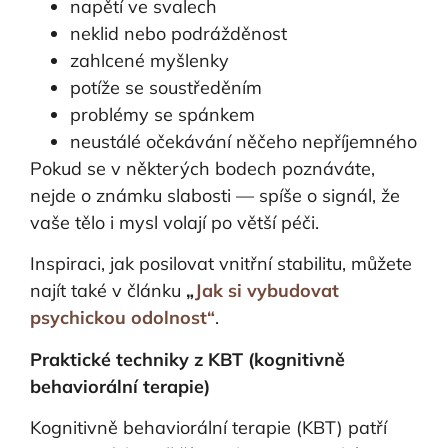
napětí ve svalech
neklid nebo podrážděnost
zahlcené myšlenky
potíže se soustředěním
problémy se spánkem
neustálé očekávání něčeho nepříjemného
Pokud se v některých bodech poznáváte,
nejde o známku slabosti — spíše o signál, že
vaše tělo i mysl volají po větší péči.
Inspiraci, jak posilovat vnitřní stabilitu, můžete
najít také v článku
„
Jak si vybudovat
psychickou odolnost“
.
Praktické techniky z KBT (kognitivně
behaviorální terapie)
Kognitivně behaviorální terapie (KBT) patří