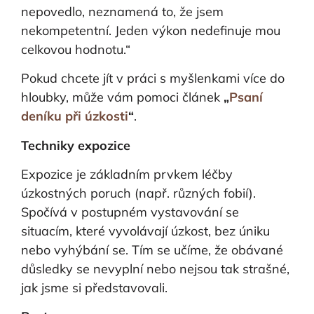
nepovedlo, neznamená to, že jsem
nekompetentní. Jeden výkon nedefinuje mou
celkovou hodnotu.“
Pokud chcete jít v práci s myšlenkami více do
hloubky, může vám pomoci článek
„
Psaní
deníku při úzkosti
“
.
Techniky expozice
Expozice je základním prvkem léčby
úzkostných poruch (např. různých fobií).
Spočívá v postupném vystavování se
situacím, které vyvolávají úzkost, bez úniku
nebo vyhýbání se. Tím se učíme, že obávané
důsledky se nevyplní nebo nejsou tak strašné,
jak jsme si představovali.