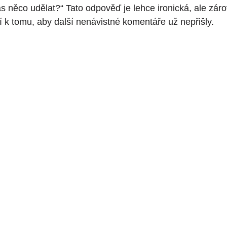
něco udělat?“ Tato odpověď je lehce ironická, ale zárov
í k tomu, aby další nenávistné komentáře už nepřišly.