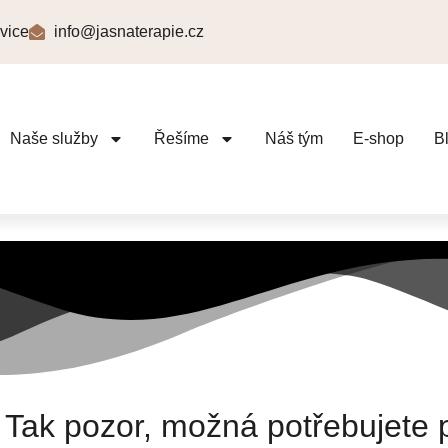
vice
info@jasnaterapie.cz
Naše služby
Řešíme
Náš tým
E-shop
B
? Tak pozor, možná potřebujete