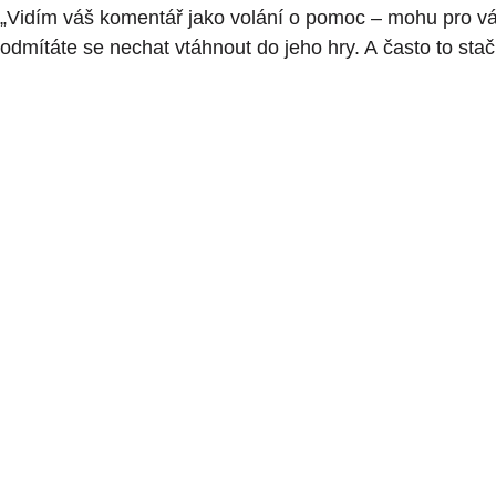
„Vidím váš komentář jako volání o pomoc – mohu pro vás 
odmítáte se nechat vtáhnout do jeho hry. A často to stač