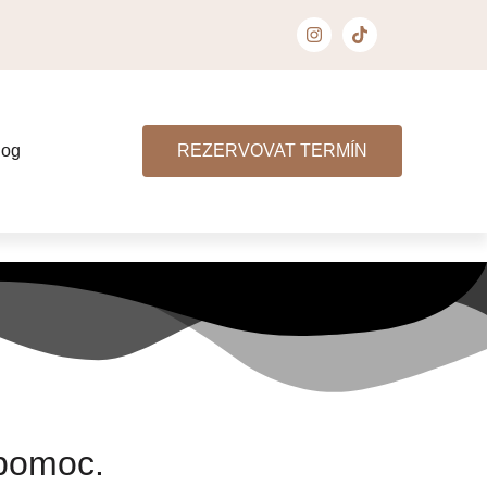
log
REZERVOVAT TERMÍN
 pomoc.