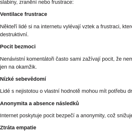
slabiny, zranění nebo frustrace:
Ventilace frustrace
Někteří lidé si na internetu vylévají vztek a frustraci, 
destruktivní.
Pocit bezmoci
Nenávistní komentátoři často sami zažívají pocit, že ne
jen na okamžik.
Nízké sebevědomí
Lidé s nejistotou o vlastní hodnotě mohou mít potřebu dr
Anonymita a absence následků
Internet poskytuje pocit bezpečí a anonymity, což snižuje 
Ztráta empatie