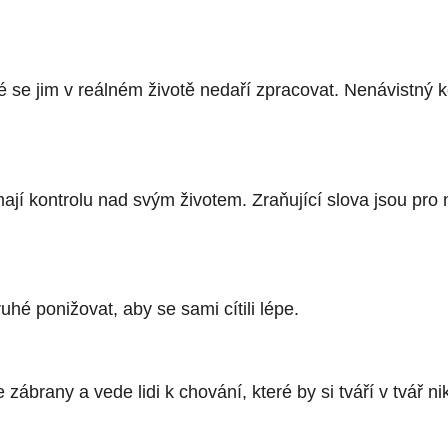
které se jim v reálném životě nedaří zpracovat. Nenávistn
mají kontrolu nad svým životem. Zraňující slova jsou pr
uhé ponižovat, aby se sami cítili lépe.
zábrany a vede lidi k chování, které by si tváří v tvář ni