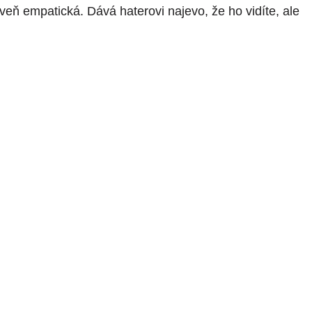
eň empatická. Dává haterovi najevo, že ho vidíte, ale