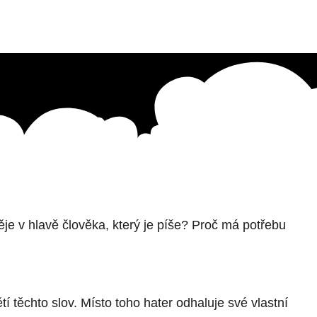
je v hlavě člověka, který je píše? Proč má potřebu
 těchto slov. Místo toho hater odhaluje své vlastní