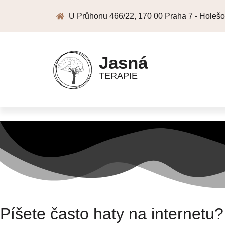
U Průhonu 466/22, 170 00 Praha 7 - Holešo
Jasná
TERAPIE
Píšete často haty na internetu